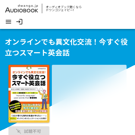
オーディオブック聴くなら
ドワンゴジェイピー!
オンラインでも異文化交流！今すぐ役
立つスマート英会話
試聴不可