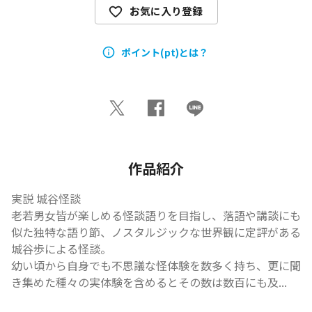
お気に入り登録
ポイント(pt)とは？
作品紹介
実説 城谷怪談

老若男女皆が楽しめる怪談語りを目指し、落語や講談にも
似た独特な語り節、ノスタルジックな世界観に定評がある
城谷歩による怪談。

幼い頃から自身でも不思議な怪体験を数多く持ち、更に聞
き集めた種々の実体験を含めるとその数は数百にも及...