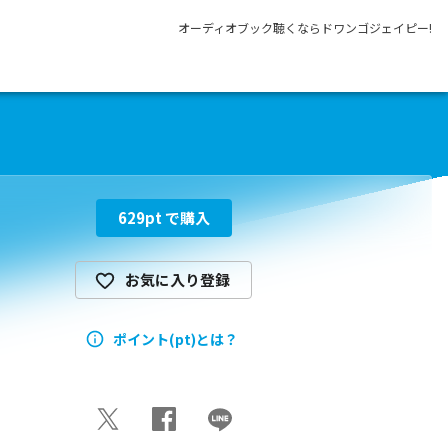
オーディオブック聴くならドワンゴジェイピー!
629
pt で購入
お気に入り登録
ポイント(pt)とは？