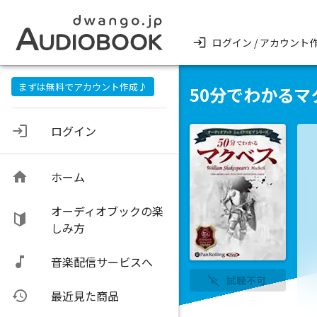
ログイン / アカウント
まずは無料でアカウント作成♪
50分でわかるマ
ログイン
ホーム
オーディオブックの楽
しみ方
音楽配信サービスへ
試聴不可
最近見た商品