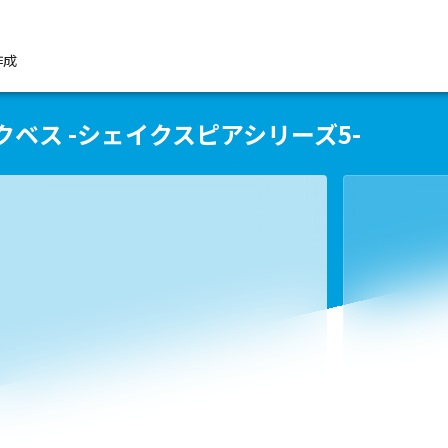
作成
クベス -シェイクスピアシリーズ5-