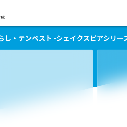
作成
らし・テンペスト -シェイクスピアシリーズ