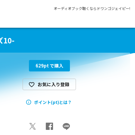
オーディオブック聴くならドワンゴジェイピー!
10-
629
pt で購入
お気に入り登録
ポイント(pt)とは？