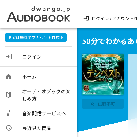
ログイン / アカウント
まずは無料でアカウント作成♪
50分でわかるあ
ログイン
ホーム
オーディオブックの楽
しみ方
試聴不可
音楽配信サービスへ
最近見た商品