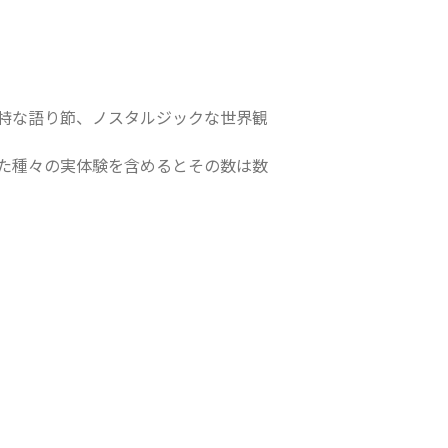
特な語り節、ノスタルジックな世界観
た種々の実体験を含めるとその数は数