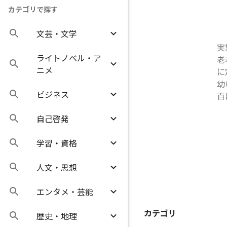
カテゴリで探す
文芸・文学
実
ライトノベル・ア
老
ニメ
に
幼
ビジネス
百
自己啓発
学習・資格
人文・思想
エンタメ・芸能
カテゴリ
歴史・地理