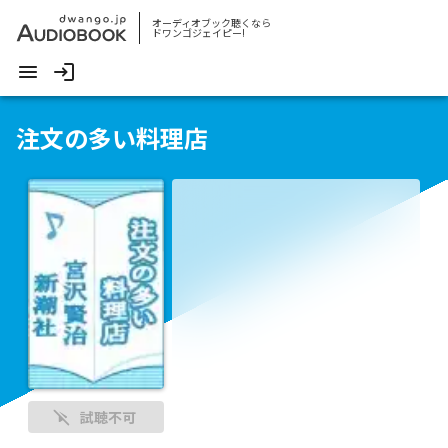
オーディオブック聴くなら
ドワンゴジェイピー!
注文の多い料理店
試聴不可