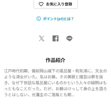
お気に入り登録
ポイント(pt)とは？
作品紹介
江戸時代初期、備前岡山城下の風呂屋・和気湯に、天女の
ような湯女がいた。名はお藤。その美貌と諸芸は群を抜
き、なぜ下世話な風呂屋にいるのかという人々の疑問はも
っともなことだった。だが、お藤はけっして身の上を語ろ
うとはしない。元藩主のご落胤とも朝...