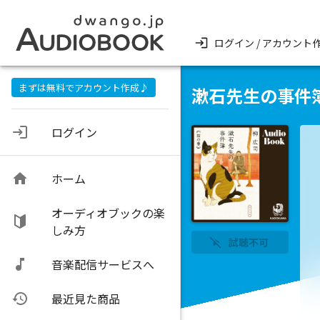
ログイン / アカウント
まずは無料でアカウント作成♪
漱石先生の事件
ログイン
ホーム
オーディオブックの楽
しみ方
試聴不可
音楽配信サービスへ
最近見た商品