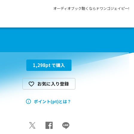
オーディオブック聴くならドワンゴジェイピー!
1,298
pt で購入
お気に入り登録
ポイント(pt)とは？