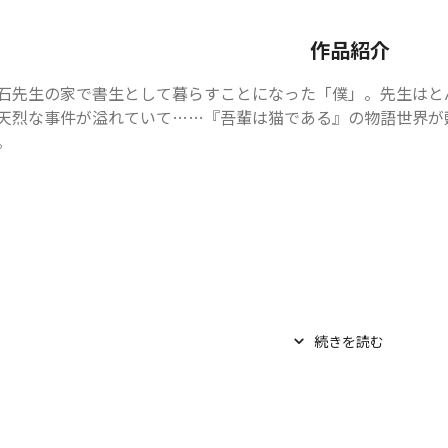
作品紹介
石先生の家で書生として暮らすことになった「僕」。先生はと
天烈な事件が溢れていて……『吾輩は猫である』の物語世界が
。
続きを読む