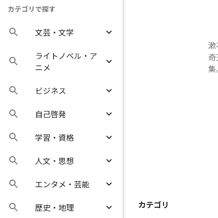
カテゴリで探す
文芸・文学
漱
ライトノベル・ア
奇
ニメ
集
ビジネス
自己啓発
学習・資格
人文・思想
エンタメ・芸能
カテゴリ
歴史・地理