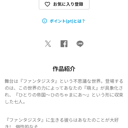
お気に入り登録
ポイント(pt)とは？
作品紹介
舞台は『ファンタジスタ』という不思議な世界――。登場する
のは、この世界の力によってあなたの『萌え』が具象化さ
れ、『ひとりの帝国～ひのちゃまにあ～』という形に収束
した七人。
『ファンタジスタ』に生きる彼らはあなたのことが大好
き!　個性的なそ...