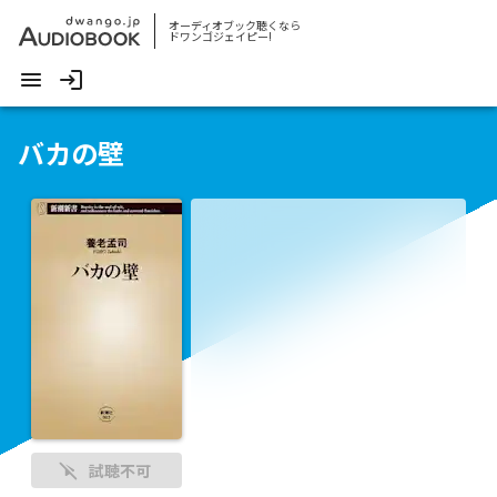
オーディオブック聴くなら
ドワンゴジェイピー!
バカの壁
試聴不可