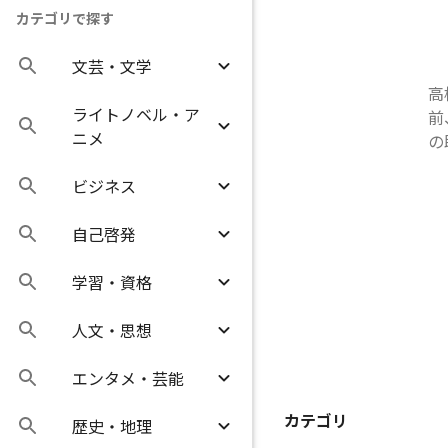
カテゴリで探す
文芸・文学
高
ライトノベル・ア
前
ニメ
の
ビジネス
自己啓発
学習・資格
人文・思想
エンタメ・芸能
カテゴリ
歴史・地理