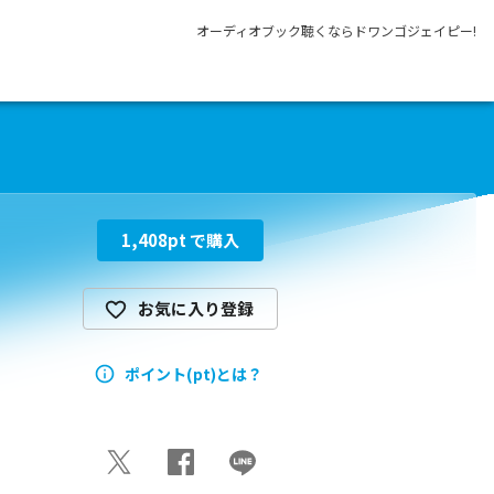
オーディオブック聴くならドワンゴジェイピー!
1,408
pt で購入
お気に入り登録
ポイント(pt)とは？