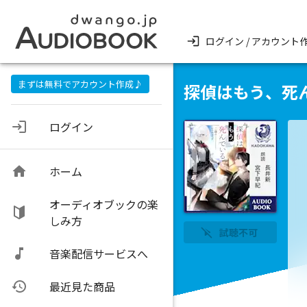
ログイン / アカウント
まずは無料でアカウント作成♪
探偵はもう、死
ログイン
ホーム
オーディオブックの楽
しみ方
試聴不可
音楽配信サービスへ
最近見た商品