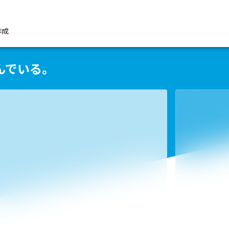
作成
んでいる。