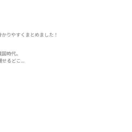
分かりやすくまとめました！
国時代。

るどこ...