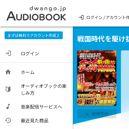
ログイン / アカウント
まずは無料でアカウント作成♪
戦国時代を駆け
ログイン
ホーム
オーディオブックの楽
しみ方
音楽配信サービスへ
試聴不可
最近見た商品