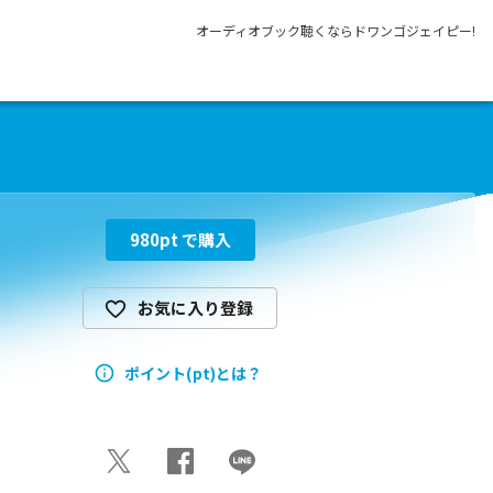
オーディオブック聴くならドワンゴジェイピー!
980
pt で購入
お気に入り登録
ポイント(pt)とは？