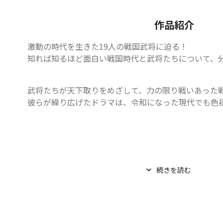
作品紹介
激動の時代を生きた19人の戦国武将に迫る！

知れば知るほど面白い戦国時代と武将たちについて、
武将たちが天下取りをめざして、力の限り戦いあった戦
彼らが繰り広げたドラマは、令和になった現代でも色褪せ
続きを読む