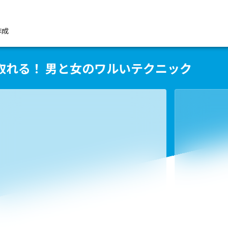
作成
取れる！ 男と女のワルいテクニック