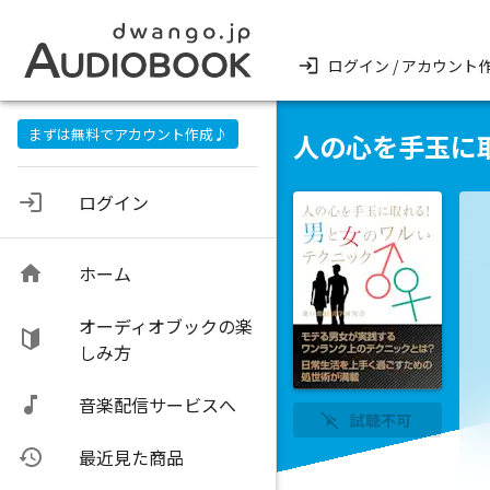
ログイン / アカウント
まずは無料でアカウント作成♪
人の心を手玉に
ログイン
ホーム
オーディオブックの楽
しみ方
音楽配信サービスへ
試聴不可
最近見た商品