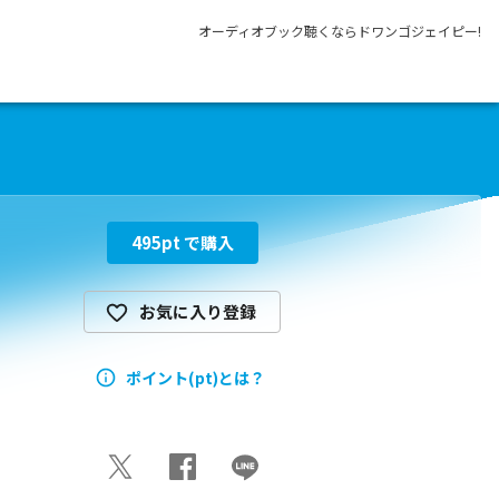
オーディオブック聴くならドワンゴジェイピー!
495
pt で購入
お気に入り登録
ポイント(pt)とは？