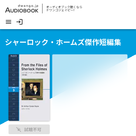
オーディオブック聴くなら
ドワンゴジェイピー!
シャーロック・ホームズ傑作短編集
試聴不可