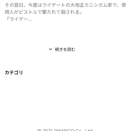
その翌日、今度はライゲートの大地主カニンガム家で、使
用人がピストルで撃たれて殺される。

『ライゲー...
続きを読む
カテゴリ
© 2021 DWANGO Co., Ltd.