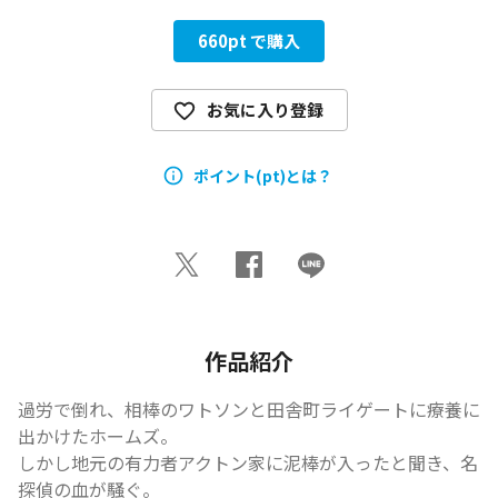
660
pt で購入
お気に入り登録
ポイント(pt)とは？
作品紹介
過労で倒れ、相棒のワトソンと田舎町ライゲートに療養に
出かけたホームズ。

しかし地元の有力者アクトン家に泥棒が入ったと聞き、名
探偵の血が騒ぐ。
