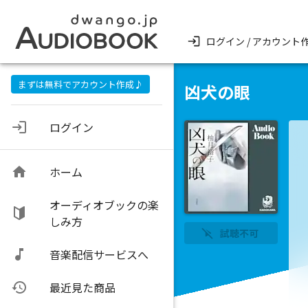
ログイン / アカウント
まずは無料でアカウント作成♪
凶犬の眼
ログイン
ホーム
オーディオブックの楽
しみ方
試聴不可
音楽配信サービスへ
最近見た商品