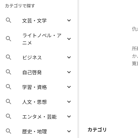
カテゴリで探す
文芸・文学
仇
ライトノベル・ア
ニメ
所
か
ビジネス
寛郎
自己啓発
学習・資格
人文・思想
エンタメ・芸能
カテゴリ
歴史・地理