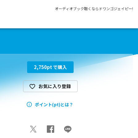
オーディオブック聴くならドワンゴジェイピー!
2,750
pt で購入
お気に入り登録
ポイント(pt)とは？