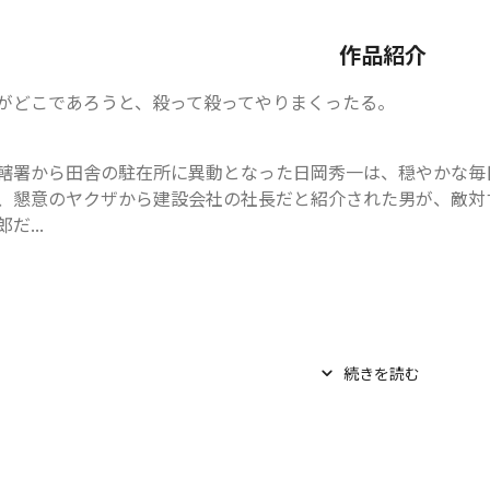
作品紹介
がどこであろうと、殺って殺ってやりまくったる。
轄署から田舎の駐在所に異動となった日岡秀一は、穏やかな毎
、懇意のヤクザから建設会社の社長だと紹介された男が、敵対
だ...
続きを読む