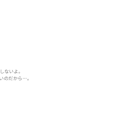
しないよ。

いのだから…。
。
