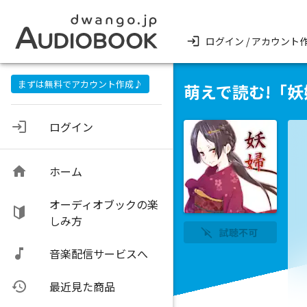
ログイン / アカウント
まずは無料でアカウント作成♪
萌えで読む!「妖
ログイン
ホーム
オーディオブックの楽
しみ方
試聴不可
音楽配信サービスへ
最近見た商品