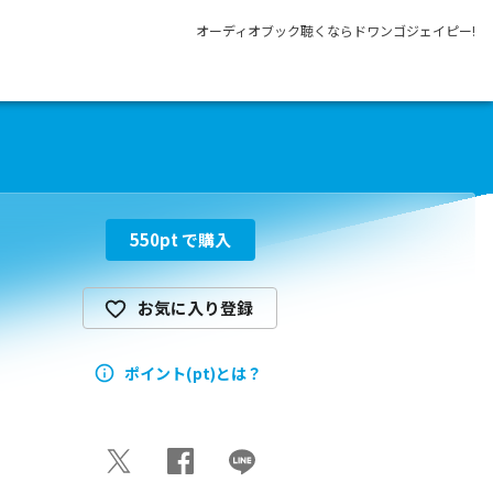
オーディオブック聴くならドワンゴジェイピー!
550
pt で購入
お気に入り登録
ポイント(pt)とは？