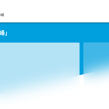
作成
婦」