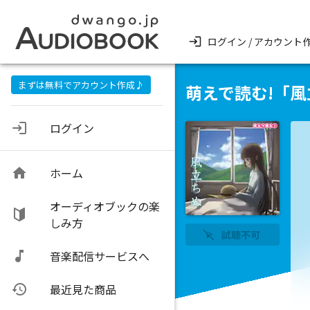
ログイン / アカウント
まずは無料でアカウント作成♪
萌えで読む!「
ログイン
ホーム
オーディオブックの楽
しみ方
試聴不可
音楽配信サービスへ
最近見た商品