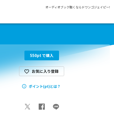
オーディオブック聴くならドワンゴジェイピー!
550
pt で購入
お気に入り登録
ポイント(pt)とは？