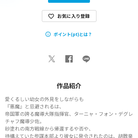
お気に入り登録
ポイント(pt)とは？
作品紹介
愛くるしい幼女の外見をしながらも

『悪魔』と忌避されるは、

帝国軍の誇る魔導大隊指揮官、ターニャ・フォン・デグレ
チャフ魔導少佐。

砂塗れの南方戦線から帰還するや否や、

待構えていた参謀本部より彼女に発令されたのは、胡散臭