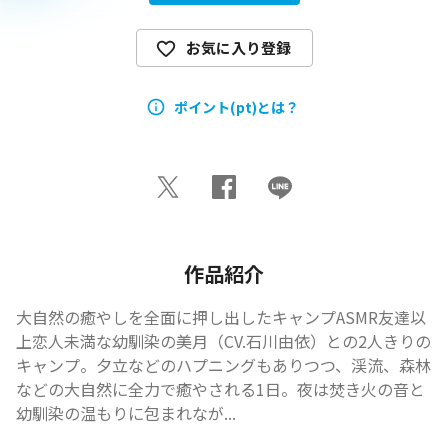
お気に入り登録
ポイント(pt)とは？
作品紹介
大自然の癒やしを全面に押し出したキャンプASMR友達以
上恋人未満な幼馴染の美月（CV.石川由依）との2人きりの
キャンプ。夕立などのハプニングもありつつ、渓流、森林
などの大自然に全力で癒やされる1日。夜は焚き火の音と
幼馴染の温もりに包まれなが...