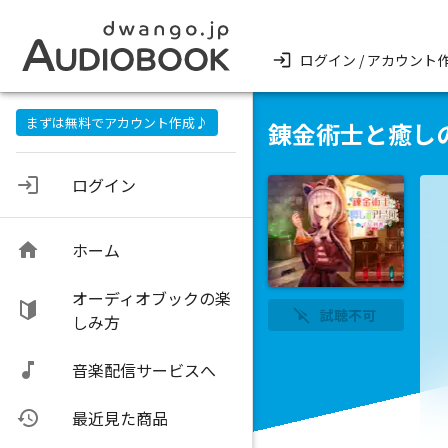
ログイン / アカウント
まずは無料でアカウント作成♪
錬金術士と癒し
ログイン
ホーム
オーディオブックの楽
試聴不可
しみ方
音楽配信サービスへ
最近見た商品