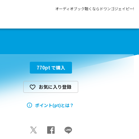
オーディオブック聴くならドワンゴジェイピー!
770
pt で購入
お気に入り登録
ポイント(pt)とは？