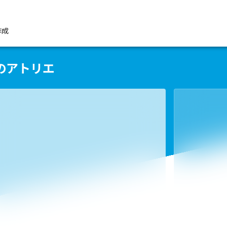
作成
のアトリエ