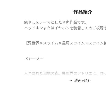
作品紹介
癒やしをテーマとした音声作品です。

ヘッドホンまたはイヤホンを装着してのご視聴
【異世界×スライム×星屑スライム×スライム
ストーリー
人里離れた沼地の森。異世界のアトリエに、ひっそ
続きを読む