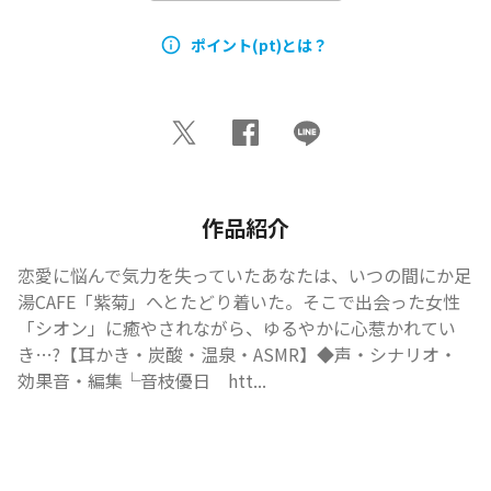
ポイント(pt)とは？
作品紹介
恋愛に悩んで気力を失っていたあなたは、いつの間にか足
湯CAFE「紫菊」へとたどり着いた。そこで出会った女性
「シオン」に癒やされながら、ゆるやかに心惹かれてい
き…?【耳かき・炭酸・温泉・ASMR】◆声・シナリオ・
効果音・編集└音枝優日　htt...