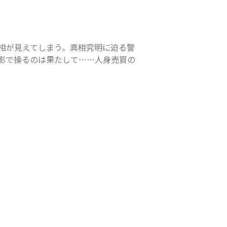
相が見えてしまう。真相究明に迫る警
影で操るのは果たして……人身売買の