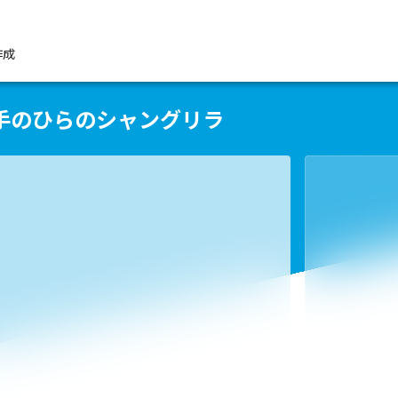
作成
手のひらのシャングリラ