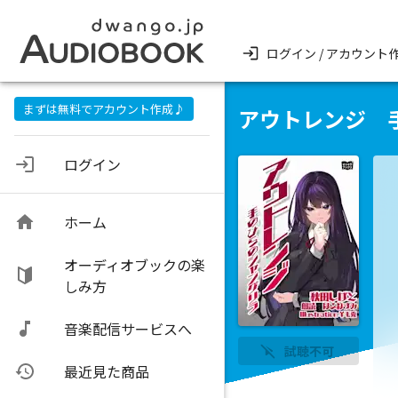
ログイン / アカウント
まずは無料でアカウント作成♪
アウトレンジ 
ログイン
ホーム
オーディオブックの楽
しみ方
音楽配信サービスへ
試聴不可
最近見た商品