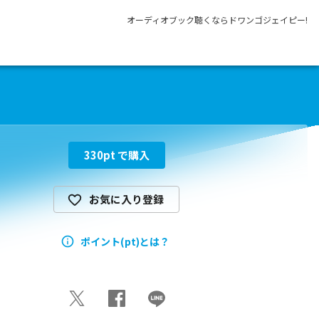
オーディオブック聴くならドワンゴジェイピー!
330
pt で購入
お気に入り登録
ポイント(pt)とは？