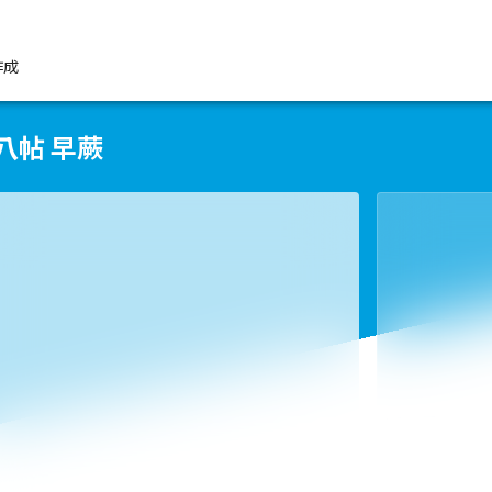
作成
八帖 早蕨