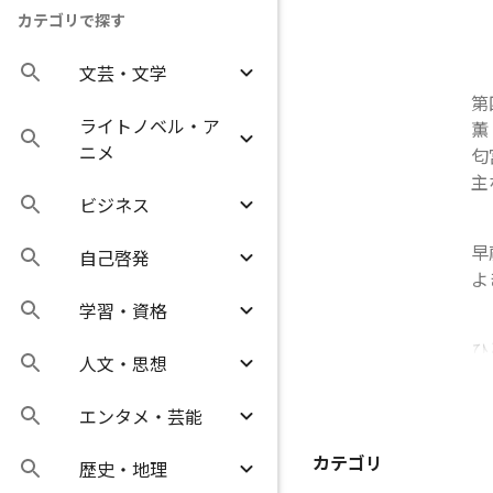
カテゴリで探す
文芸・文学
第
ライトノベル・ア
薫
ニメ
匂
主
ビジネス
早
自己啓発
よ
学習・資格
ひ
人文・思想
の
エンタメ・芸能
カテゴリ
歴史・地理