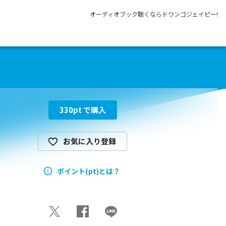
オーディオブック聴くならドワンゴジェイピー!
330
pt で購入
お気に入り登録
ポイント(pt)とは？