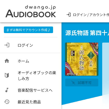
ログイン / アカウント
まずは無料でアカウント作成♪
源氏物語 第四十
ログイン
ホーム
オーディオブックの楽
しみ方
試聴不可
音楽配信サービスへ
最近見た商品