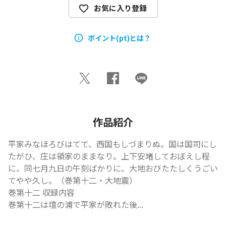
お気に入り登録
ポイント(pt)とは？
作品紹介
平家みなほろびはてて、西国もしづまりぬ。国は国司にし
たがひ、庄は領家のままなり。上下安堵しておぼえし程
に、同七月九日の午刻ばかりに、大地おびたたしくうごい
てやや久し。（巻第十二・大地震）

巻第十二 収録内容

巻第十二は壇の浦で平家が敗れた後...