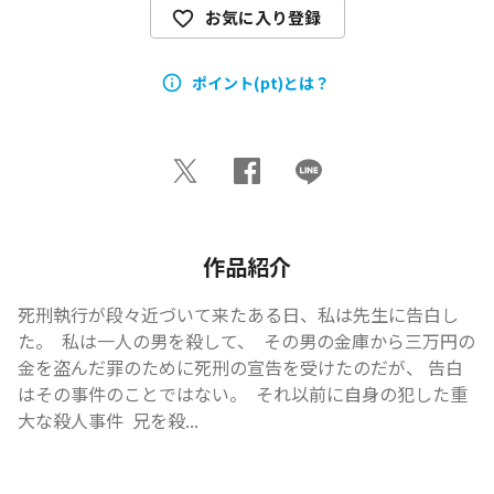
お気に入り登録
ポイント(pt)とは？
作品紹介
死刑執行が段々近づいて来たある日、私は先生に告白し
た。  私は一人の男を殺して、  その男の金庫から三万円の
金を盗んだ罪のために死刑の宣告を受けたのだが、 告白
はその事件のことではない。  それ以前に自身の犯した重
大な殺人事件  ――兄を殺...