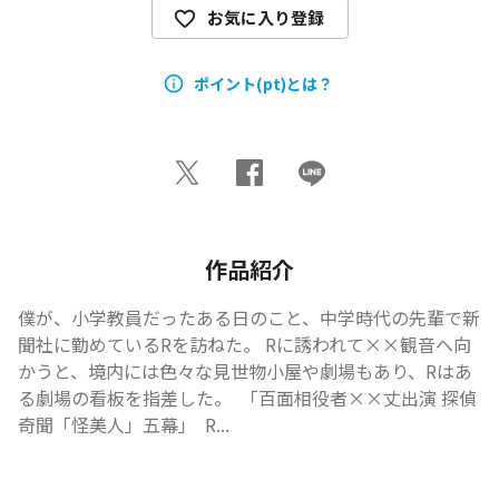
お気に入り登録
ポイント(pt)とは？
作品紹介
僕が、小学教員だったある日のこと、中学時代の先輩で新
聞社に勤めているRを訪ねた。 Rに誘われて××観音へ向
かうと、境内には色々な見世物小屋や劇場もあり、Rはあ
る劇場の看板を指差した。  「百面相役者××丈出演 探偵
奇聞「怪美人」五幕」  R...