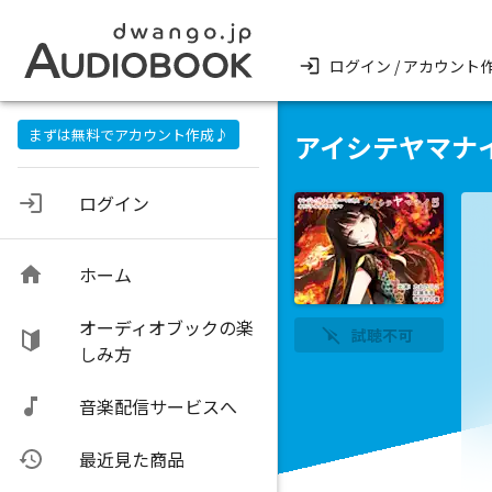
ログイン / アカウント
まずは無料でアカウント作成♪
アイシテヤマナ
ログイン
ホーム
オーディオブックの楽
試聴不可
しみ方
音楽配信サービスへ
最近見た商品