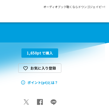
オーディオブック聴くならドワンゴジェイピー!
1,650
pt で購入
お気に入り登録
ポイント(pt)とは？