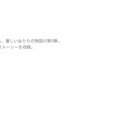
る、激しい女たちの物語の第5弾。

ストーリーを収録。