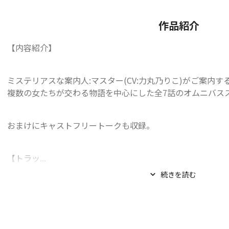
作品紹介
【内容紹介】
ミステリアスな案内人:マスター(CV:力丸乃りこ)がご案内す
複数の女たちが交わる物語を中心にした全7話のオムニバス
おまけにキャストフリートークも収録。
【トラッ...
続きを読む