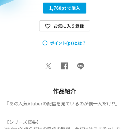
1,760
pt で購入
お気に入り登録
ポイント(pt)とは？
作品紹介
『あの人気Vtuberの配信を見ているのが僕一人だけ!?』
【シリーズ概要】

Vtuberと僕らだけの奇跡の時間。今だけはスパチャしな