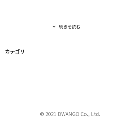
続きを読む
カテゴリ
© 2021 DWANGO Co., Ltd.