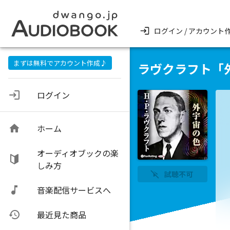
ログイン / アカウント
まずは無料でアカウント作成♪
ラヴクラフト「
ログイン
ホーム
オーディオブックの楽
しみ方
試聴不可
音楽配信サービスへ
最近見た商品