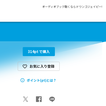
オーディオブック聴くならドワンゴジェイピー!
314
pt で購入
お気に入り登録
ポイント(pt)とは？