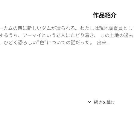
作品紹介
ーカムの西に新しいダムが造られる。わたしは現地調査員とし
するうち、アーマイという老人にたどり着き、 この土地の過去
、ひどく恐ろしい“色”についての話だった。  出来...
続きを読む