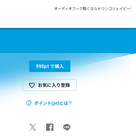
オーディオブック聴くならドワンゴジェイピー!
990
pt で購入
お気に入り登録
ポイント(pt)とは？