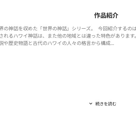
作品紹介
界の神話を収めた「世界の神話」シリーズ。  今回紹介するのは
されるハワイ神話は、また他の地域とは違った特色があります
説や歴史物語と古代のハワイの人々の格言から構成...
続きを読む