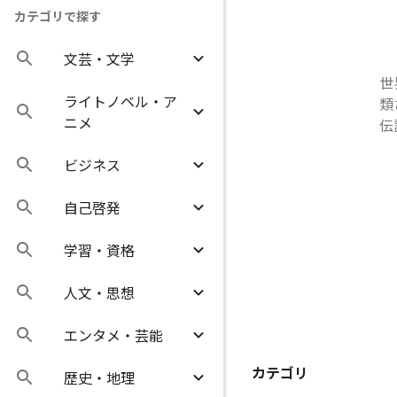
カテゴリで探す
文芸・文学
世
ライトノベル・ア
類
ニメ
伝
ビジネス
自己啓発
学習・資格
人文・思想
エンタメ・芸能
カテゴリ
歴史・地理