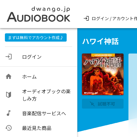
ログイン / アカウント
まずは無料でアカウント作成♪
ハワイ神話
ログイン
ホーム
オーディオブックの楽
しみ方
試聴不可
音楽配信サービスへ
最近見た商品