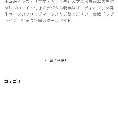
ホ壁紙イラスト「エマ・ヴェルデ」＆アニメ場面写のデジ
タルブロマイド付き※デジタル特典はオーディオブック再
生ページのクリップマークよりご覧ください。書籍「ラブ
ライブ！虹ヶ咲学園スクールアイド...
続きを読む
カテゴリ