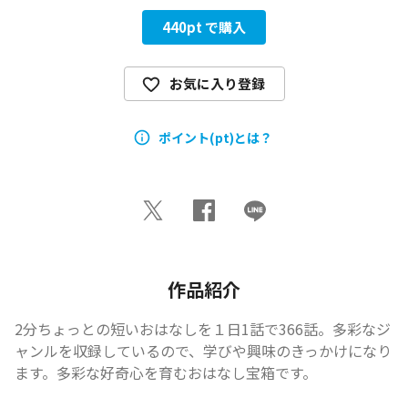
440
pt で購入
お気に入り登録
ポイント(pt)とは？
作品紹介
2分ちょっとの短いおはなしを１日1話で366話。多彩なジ
ャンルを収録しているので、学びや興味のきっかけになり
ます。多彩な好奇心を育むおはなし宝箱です。