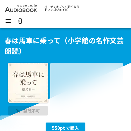
オーディオブック聴くなら
ドワンゴジェイピー!
春は馬車に乗って（小学館の名作文芸
朗読）
試聴不可
550
pt で購入