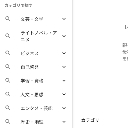
カテゴリで探す
文芸・文学
【
ライトノベル・ア
ニメ
親
母
ビジネス
を
自己啓発
学習・資格
人文・思想
エンタメ・芸能
カテゴリ
歴史・地理