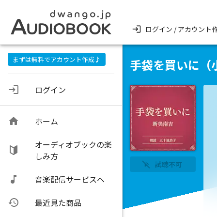
ログイン / アカウント
まずは無料でアカウント作成♪
手袋を買いに（
ログイン
ホーム
オーディオブックの楽
しみ方
試聴不可
音楽配信サービスへ
最近見た商品