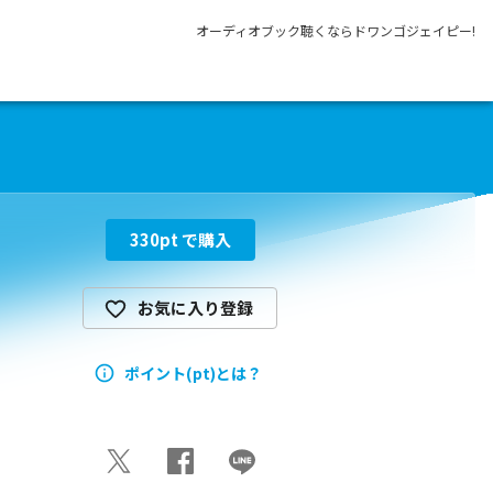
オーディオブック聴くならドワンゴジェイピー!
330
pt で購入
お気に入り登録
ポイント(pt)とは？