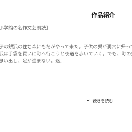
作品紹介
小学館の名作文芸朗読】
子の銀狐の住む森にも冬がやって来た。子供の狐が洞穴に帰っ
狐は手袋を買いに町へ行こうと夜道を歩いていく。でも、町の
思い出し、足が進まない。迷...
続きを読む