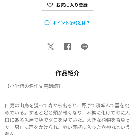
お気に入り登録
ポイント(pt)とは？
作品紹介
【小学館の名作文芸朗読】
山男は山鳥を獲って森から出ると、野原で寝転んで雲を眺
めている。すると足と頭が軽くなり、木樵に化けて町に入
口にある魚屋でゆでダコを見ていた。大きな荷物を背負っ
た「男」に声をかけられ、赤い薬瓶に入った六神丸という
薬を...