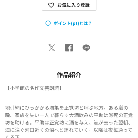
お気に入り登録
ポイント(pt)とは？
作品紹介
【小学館の名作文芸朗読】
地引網にひっかかる海亀を正覚坊と呼ぶ地方。ある嵐の
晩、家族を失い一人で暮らす大酒飲みの平助は瀕死の正覚
坊を助ける。平助は正覚坊に酒を与え、嵐が去った翌朝、
海に注ぐ河口近くの沼へと連れていく。以降は夜毎通って
くる正...