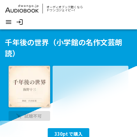
オーディオブック聴くなら
ドワンゴジェイピー!
千年後の世界（小学館の名作文芸朗
読）
試聴不可
330
pt で購入