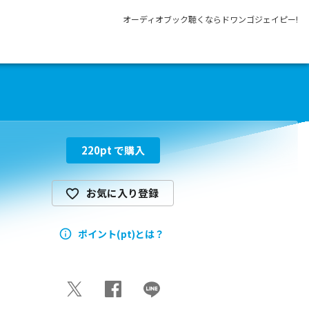
オーディオブック聴くならドワンゴジェイピー!
220
pt で購入
お気に入り登録
ポイント(pt)とは？