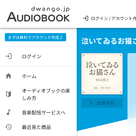
ログイン / アカウント
まずは無料でアカウント作成♪
泣いてゐるお猫
ログイン
ホーム
オーディオブックの楽
しみ方
試聴不可
音楽配信サービスへ
最近見た商品