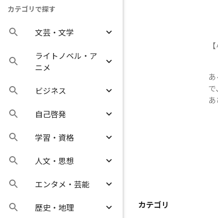
カテゴリで探す
文芸・文学
【
ライトノベル・ア
ニメ
あ
で
ビジネス
あ
自己啓発
学習・資格
人文・思想
エンタメ・芸能
カテゴリ
歴史・地理