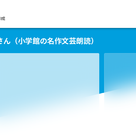
作成
さん（小学館の名作文芸朗読）