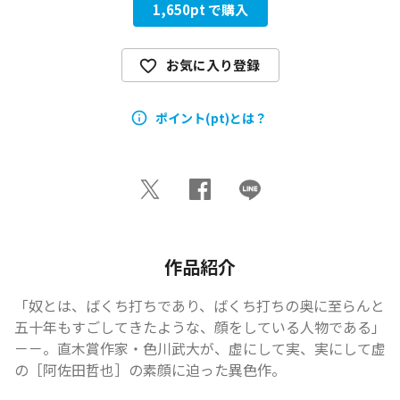
1,650
pt で購入
お気に入り登録
ポイント(pt)とは？
作品紹介
「奴とは、ばくち打ちであり、ばくち打ちの奥に至らんと
五十年もすごしてきたような、顔をしている人物である」
－－。直木賞作家・色川武大が、虚にして実、実にして虚
の［阿佐田哲也］の素顔に迫った異色作。