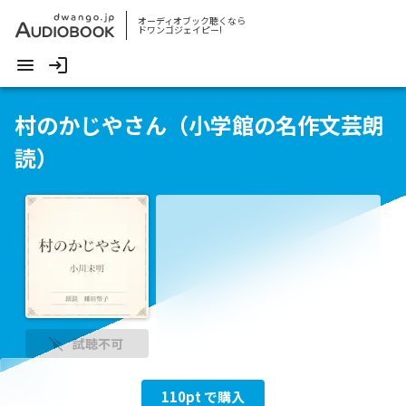
オーディオブック聴くなら
ドワンゴジェイピー!
村のかじやさん（小学館の名作文芸朗
読）
試聴不可
110
pt で購入