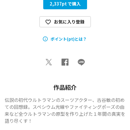
2,337
pt で購入
お気に入り登録
ポイント(pt)とは？
作品紹介
伝説の初代ウルトラマンのスーツアクター、古谷敏の初め
ての回想録。スペシウム光線やファイティングポーズの由
来など全ウルトラマンの原型を作り上げた１年間の真実を
語り尽くす！