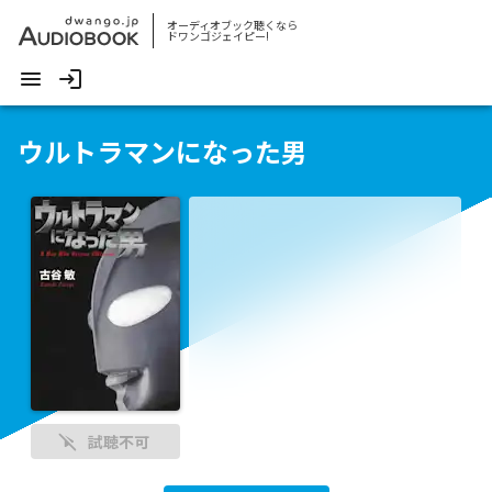
オーディオブック聴くなら
ドワンゴジェイピー!
ウルトラマンになった男
試聴不可