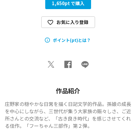
1,650
pt で購入
お気に入り登録
ポイント(pt)とは？
作品紹介
庄野家の穏やかな日常を描く日記文学的作品。孫娘の成長
を中心にしながら、三世代が集う大家族の賑々しさ、ご近
所さんとの交流など、「古き良き時代」を感じさせてくれ
る佳作。「フーちゃん三部作」第２弾。