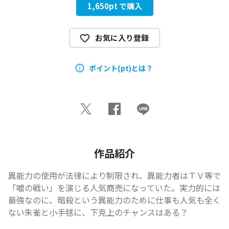
1,650
pt で購入
お気に入り登録
ポイント(pt)とは？
作品紹介
異能力の使用が法律により制限され、異能力者はＴＶ等で
「嘘の戦い」を演じる人気商売になっていた。実力的には
最強なのに、暗殺という異能力のために仕事も人気も全く
ない朱雀と小手毬に、下克上のチャンスはある？