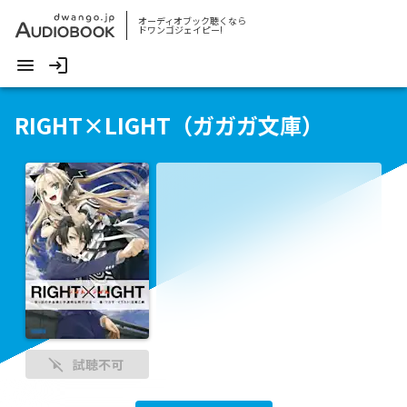
オーディオブック聴くなら
ドワンゴジェイピー!
RIGHT×LIGHT（ガガガ文庫）
試聴不可