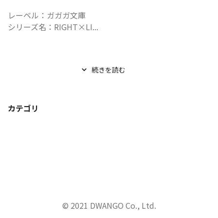
レーベル：ガガガ文庫

シリーズ名：RIGHT×LI...
続きを読む
カテゴリ
© 2021 DWANGO Co., Ltd.