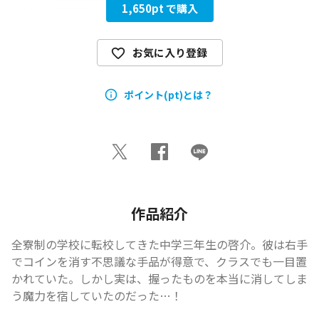
1,650
pt で購入
お気に入り登録
ポイント(pt)とは？
作品紹介
全寮制の学校に転校してきた中学三年生の啓介。彼は右手
でコインを消す不思議な手品が得意で、クラスでも一目置
かれていた。しかし実は、握ったものを本当に消してしま
う魔力を宿していたのだった…！