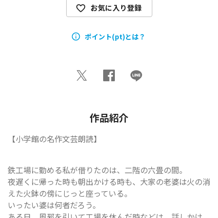
お気に入り登録
ポイント(pt)とは？
作品紹介
【小学館の名作文芸朗読】
鉄工場に勤める私が借りたのは、二階の六畳の間。

夜遅くに帰った時も朝出かける時も、大家の老婆は火の消
えた火鉢の傍にじっと座っている。

いったい婆は何者だろう。

ある日、風邪を引いて工場を休んだ時などは、話しかけ