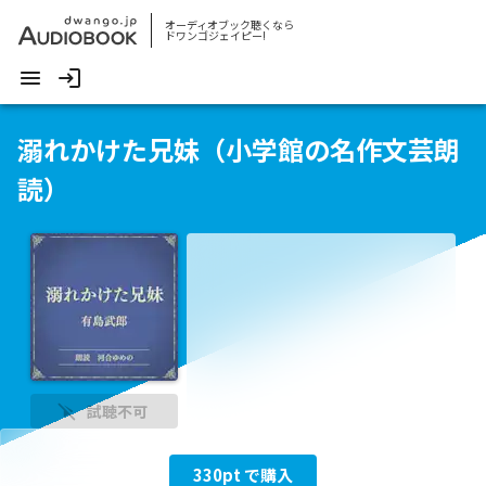
オーディオブック聴くなら
ドワンゴジェイピー!
溺れかけた兄妹（小学館の名作文芸朗
読）
試聴不可
330
pt で購入