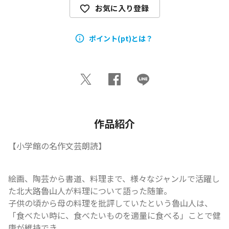
お気に入り登録
ポイント(pt)とは？
作品紹介
【小学館の名作文芸朗読】
絵画、陶芸から書道、料理まで、様々なジャンルで活躍し
た北大路魯山人が料理について語った随筆。

子供の頃から母の料理を批評していたという魯山人は、
「食べたい時に、食べたいものを適量に食べる」ことで健
康が維持でき、
