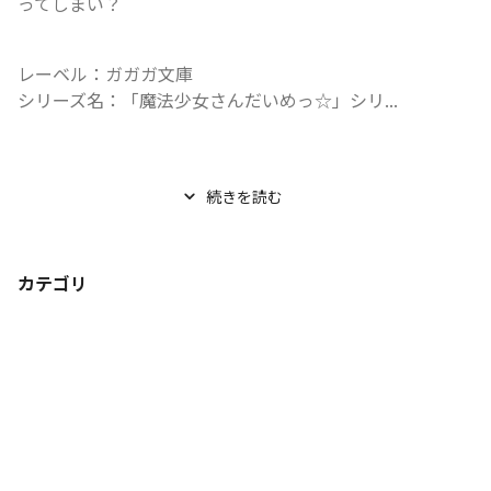
ってしまい――？
レーベル：ガガガ文庫

シリーズ名：「魔法少女さんだいめっ☆」シリ...
続きを読む
カテゴリ