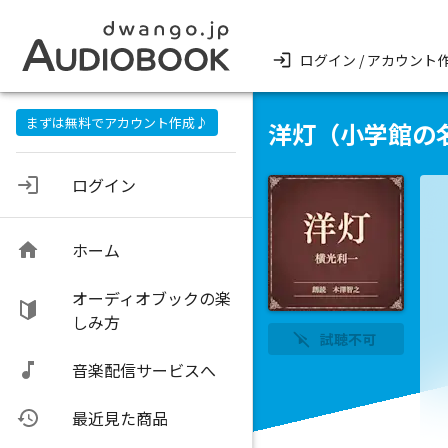
ログイン / アカウント
まずは無料でアカウント作成♪
洋灯（小学館の
ログイン
ホーム
オーディオブックの楽
しみ方
試聴不可
音楽配信サービスへ
最近見た商品