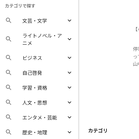
カテゴリで探す
文芸・文学
【
ライトノベル・ア
ニメ
停
っ
ビジネス
山
自己啓発
学習・資格
人文・思想
エンタメ・芸能
カテゴリ
歴史・地理