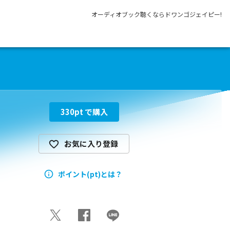
オーディオブック聴くならドワンゴジェイピー!
330
pt で購入
お気に入り登録
ポイント(pt)とは？